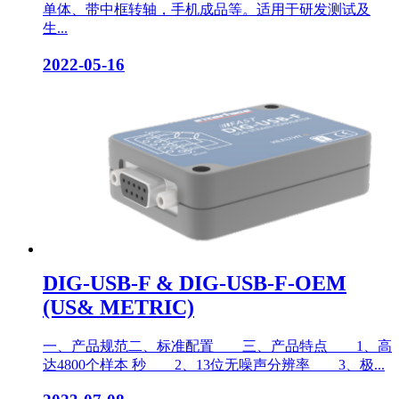
单体、带中框转轴，手机成品等。适用于研发测试及
生...
2022-05-16
DIG-USB-F & DIG-USB-F-OEM
(US& METRIC)
一、产品规范二、标准配置 三、产品特点 1、高
达4800个样本 秒 2、13位无噪声分辨率 3、极...