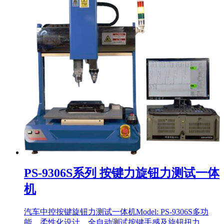
PS-9306S系列 按键力旋钮力测试一体
机
汽车中控按键旋钮力测试一体机Model: PS-9306S多功
能，柔性化设计，全自动测试按键手感及旋钮扭力，