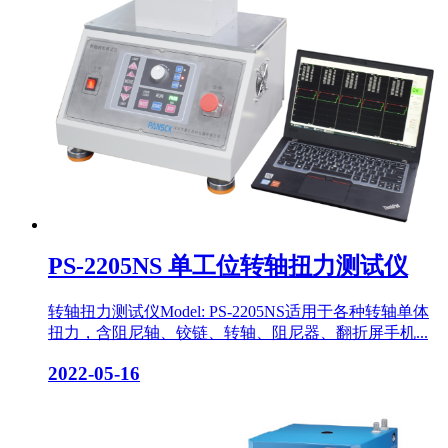
PS-2205NS 单工位转轴扭力测试仪
转轴扭力测试仪Model: PS-2205NS适用于各种转轴单体
扭力，含阻尼轴、铰链、转轴、阻尼器、翻折屏手机...
2022-05-16