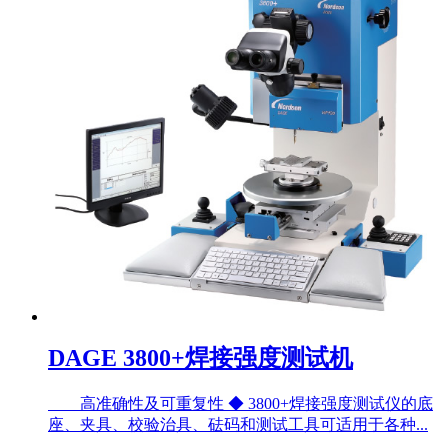
DAGE 3800+焊接强度测试机
高准确性及可重复性 ◆ 3800+焊接强度测试仪的底
座、夹具、校验治具、砝码和测试工具可适用于各种...