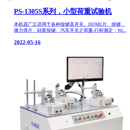
PS-1305S系列，小型荷重试验机
本机器广泛适用于各种按键及开关、DOME片、按键、
微力弹片、硅胶按键、汽车开关之荷重-行程测定；Wi...
2022-05-16