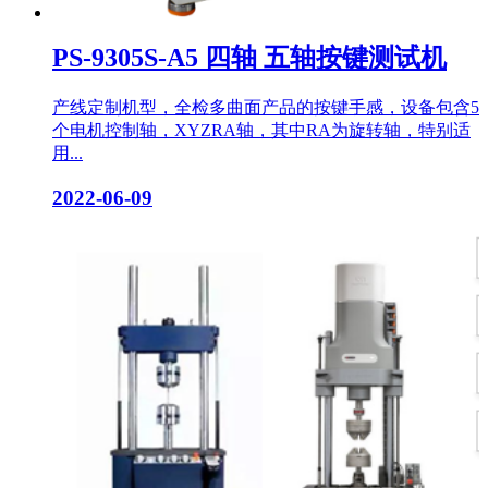
PS-9305S-A5 四轴 五轴按键测试机
产线定制机型，全检多曲面产品的按键手感，设备包含5
个电机控制轴，XYZRA轴，其中RA为旋转轴，特别适
用...
2022-06-09