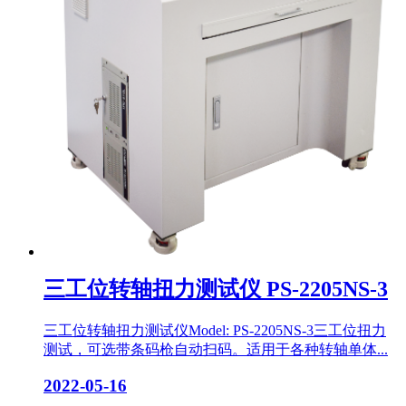
三工位转轴扭力测试仪 PS-2205NS-3
三工位转轴扭力测试仪Model: PS-2205NS-3三工位扭力
测试，可选带条码枪自动扫码。适用于各种转轴单体...
2022-05-16