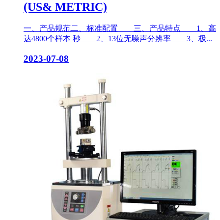
(US& METRIC)
一、产品规范二、标准配置 三、产品特点 1、高
达4800个样本 秒 2、13位无噪声分辨率 3、极...
2023-07-08