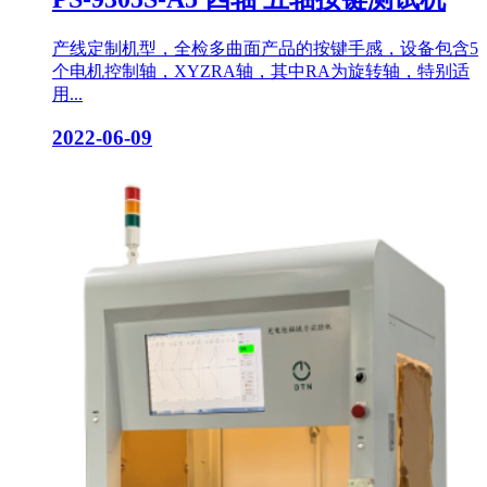
产线定制机型，全检多曲面产品的按键手感，设备包含5
个电机控制轴，XYZRA轴，其中RA为旋转轴，特别适
用...
2022-06-09