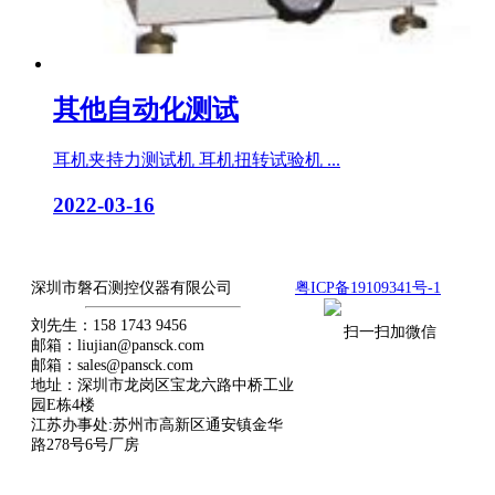
其他自动化测试
耳机夹持力测试机 耳机扭转试验机 ...
2022-03-16
用我们的全情投入，贏得你最終信赖
深圳市磐石测控仪器有限公司
粤ICP备19109341号-1
刘先生：158 1743 9456
扫一扫加微信
邮箱：liujian@pansck.com
邮箱：sales@pansck.com
地址：深圳市龙岗区宝龙六路中桥工业
园E栋4楼
江苏办事处:苏州市高新区通安镇金华
路278号6号厂房