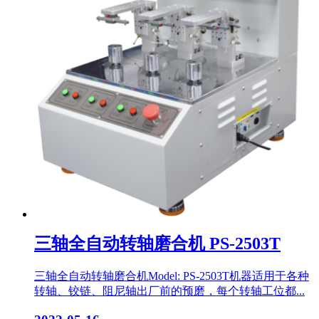
三轴全自动转轴磨合机 PS-2503T
三轴全自动转轴磨合机Model: PS-2503T机器适用于各种
转轴、铰链、阻尼轴出厂前的预磨，每个转轴工位都...