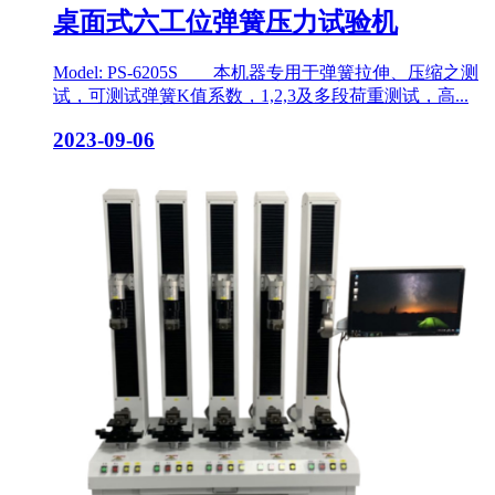
桌面式六工位弹簧压力试验机
Model: PS-6205S 本机器专用于弹簧拉伸、压缩之测
试，可测试弹簧K值系数，1,2,3及多段荷重测试，高...
2023-09-06