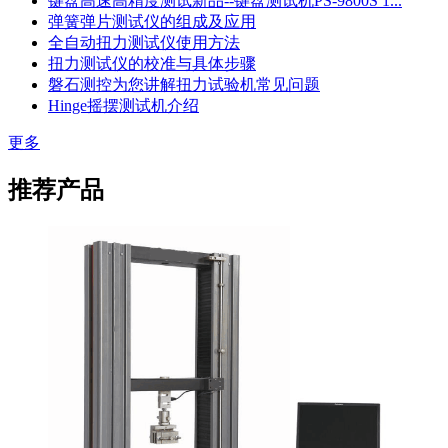
键盘高速高精度测试新品--键盘测试机PS-9800S 1...
弹簧弹片测试仪的组成及应用
全自动扭力测试仪使用方法
扭力测试仪的校准与具体步骤
磐石测控为您讲解扭力试验机常见问题
Hinge摇摆测试机介绍
更多
推荐产品