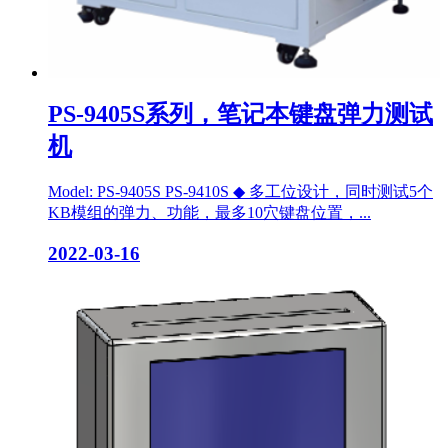
PS-9405S系列，笔记本键盘弹力测试
机
Model: PS-9405S PS-9410S ◆ 多工位设计，同时测试5个
KB模组的弹力、功能，最多10穴键盘位置，...
2022-03-16