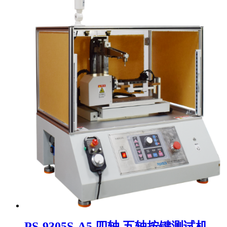
PS-9305S-A5 四轴 五轴按键测试机