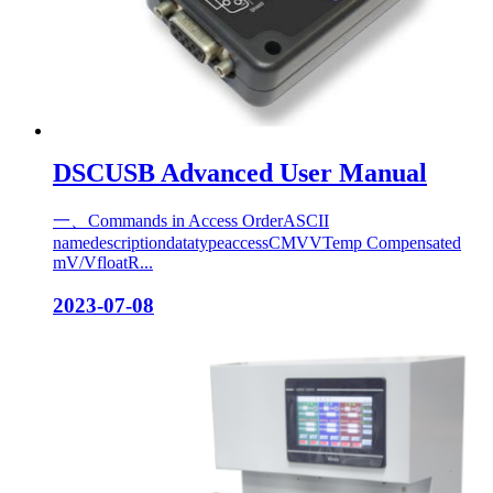
DSCUSB Advanced User Manual
一、Commands in Access OrderASCII
namedescriptiondatatypeaccessCMVVTemp Compensated
mV/VfloatR...
2023-07-08