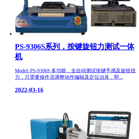
PS-9306S系列，按键旋钮力测试一体
机
Model: PS-9306S 多功能，全自动测试按键手感及旋钮扭
力，只需要操作员调整动作编辑及定位治具，即...
2022-03-16