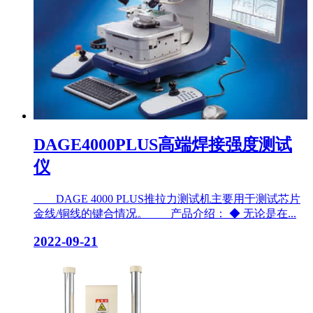
DAGE4000PLUS高端焊接强度测试
仪
DAGE 4000 PLUS推拉力测试机主要用于测试芯片
金线/铜线的键合情况。 产品介绍： ◆ 无论是在...
2022-09-21