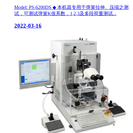
Model: PS-6200DS ◆ 本机器专用于弹簧拉伸、压缩之测
试，可测试弹簧K值系数，1,2,3及多段荷重测试...
2022-03-16