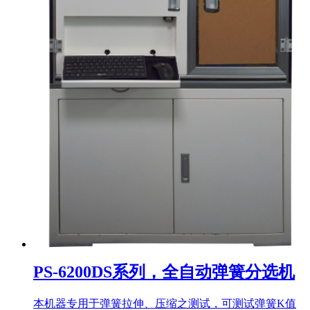
PS-6200DS系列，全自动弹簧分选机
本机器专用于弹簧拉伸、压缩之测试，可测试弹簧K值