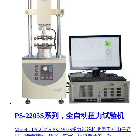
PS-2205S系列，全自动扭力试验机
Model：PS-2205S PS-2205S扭力试验机适用于3C电子产
品、转轴铰链、扭簧、螺丝、编码器开关、智...