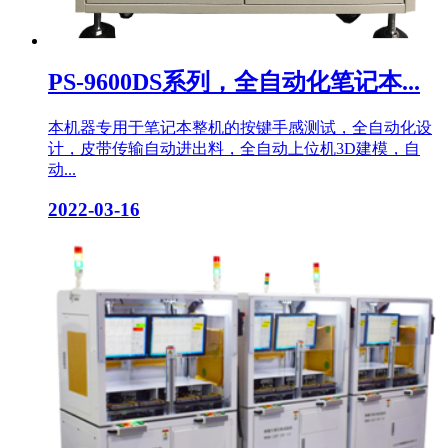
PS-9600DS系列，全自动化笔记本...
本机器专用于笔记本整机的按键手感测试，全自动化设
计，皮带传输自动进出料，全自动上位机3D建模，自
动...
2022-03-16