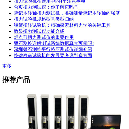
扭力试验机在使用中的4个注意事项
合页扭力测试仪：你了解它吗？
笔记本转轴扭力测试机，准确测量笔记本转轴的强度
扭力试验机规格型号类型归纳
弹簧扭转试验机：精确探索材料力学的关键工具
数显扭力测试仪功能介绍
焊点剪切力测试仪的重要作用
磐石测控详解测试系统数据真实可靠吗?
深圳磐石测控平行挤压测试仪详细介绍
按键寿命试验机的发展要考虑到多方面
更多
推荐产品