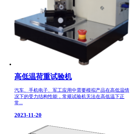
高低温荷重试验机
汽车、手机电子、军工应用中需要模拟产品在高低温情
况下的受力结构性能，常规试验机无法在高低温下正
常...
2023-11-20