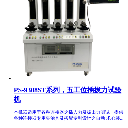
PS-9308ST系列，五工位插拔力试验
机
本机器适用于各种连接器之插入力及拔出力测试，提供
各种连接器专用夹治具及搭配专利设计之自动 求心装...