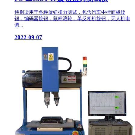
特别适用于各种旋钮扭力测试，包含汽车中控面板旋
钮，编码器旋钮，鼠标滚轮，单反相机旋钮，无人机电
调...
2022-09-07