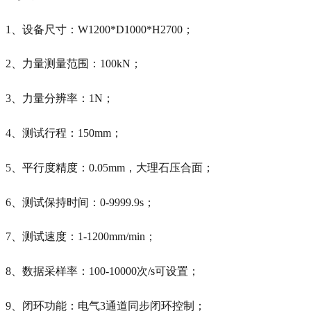
1、设备尺寸：W1200*D1000*H2700；
2、力量测量范围：100kN；
3、力量分辨率：1N；
4、测试行程：150mm；
5、平行度精度：0.05mm，大理石压合面；
6、测试保持时间：0-9999.9s；
7、测试速度：1-1200mm/min；
8、数据采样率：100-10000次/s可设置；
9、闭环功能：电气3通道同步闭环控制；