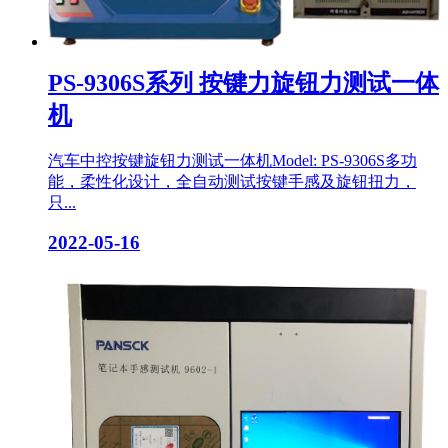
PS-9306S系列 按键力旋钮力测试一体
机
汽车中控按键旋钮力测试一体机Model: PS-9306S多功
能，柔性化设计，全自动测试按键手感及旋钮扭力，
只...
2022-05-16