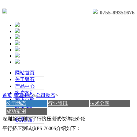
0755-89351676
网站首页
关于磐石
产品中心
客户案列
首页
新闻中心
>
公司动态
>
校正点检
公司动态
行业资讯
技术分享
联系我们
成功案例
新闻中心
深圳磐石测控平行挤压测试仪详细介绍
联系我们
平行挤压测试仪PS-7600S介绍如下：